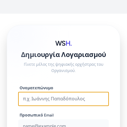
WS
H.
Δημιουργία Λογαριασμού
Γίνετε μέλος της ψηφιακής ορχήστρας του
Οργανισμού.
Ονοματεπώνυμο
Προσωπικό Email